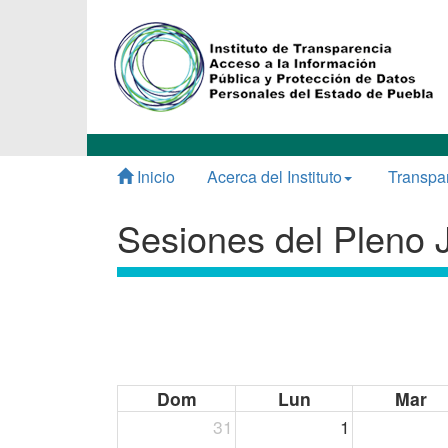
Inicio
Acerca del Instituto
Transpa
Sesiones del Pleno 
Dom
Lun
Mar
31
1