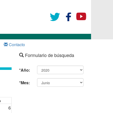
Contacto
Formulario de búsqueda
*Año:
*Mes:
b
6