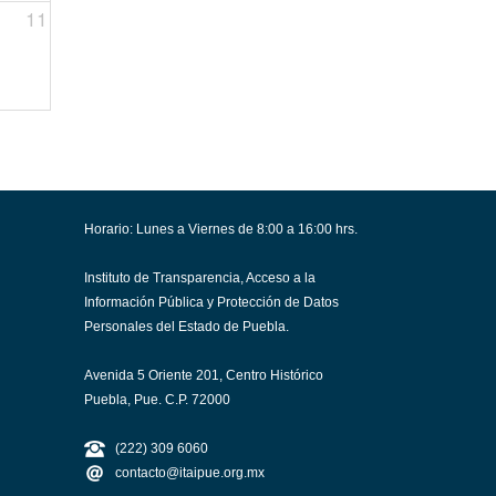
11
Horario: Lunes a Viernes de 8:00 a 16:00 hrs.
Instituto de Transparencia, Acceso a la
Información Pública y Protección de Datos
Personales del Estado de Puebla.
Avenida 5 Oriente 201, Centro Histórico
Puebla, Pue. C.P. 72000
(222) 309 6060
contacto@itaipue.org.mx