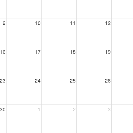
9
10
11
12
16
17
18
19
23
24
25
26
30
1
2
3