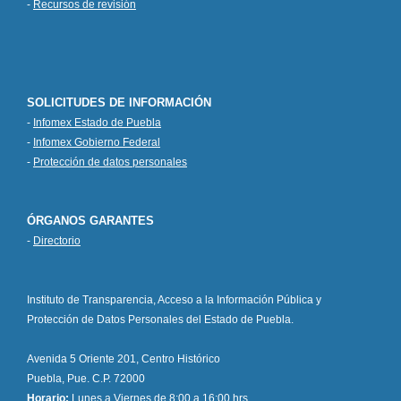
-
Recursos de revisión
SOLICITUDES DE INFORMACIÓN
-
Infomex Estado de Puebla
-
Infomex Gobierno Federal
-
Protección de datos personales
ÓRGANOS GARANTES
-
Directorio
Instituto de Transparencia, Acceso a la Información Pública y
Protección de Datos Personales del Estado de Puebla.
Avenida 5 Oriente 201, Centro Histórico
Puebla, Pue. C.P. 72000
Horario:
Lunes a Viernes de 8:00 a 16:00 hrs.