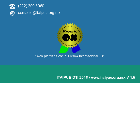
(222) 309 6060
contacto@itaipue.org.mx
"Web premiada con el Premio Internacional OX"
ITAIPUE-DTI 2018 / www.itaipue.org.mx V 1.5