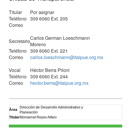
Titular
Por asignar
Teléfono
309 6060 Ext. 205
Correo
Carlos German Loeschmann
Secretario
Moreno
Teléfono
309 6060 Ext. 221
Correo
carlos.loeschmann@itaipue.org.mx
Vocal
Héctor Berra Piloni
Teléfono
309 6060 Ext. 244
Correo
hector.berra@itaipue.org.mx
Dirección de Desarrollo Administrativo y
Área
Planeación
Titular
Monserrat Reyes Alfaro