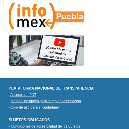
PLATAFORMA NACIONAL DE TRANSPARENCIA
-
Acceso a la PNT
-
Material de apoyo para carga de información
-
Guía de uso para el ciudadano
SUJETOS OBLIGADOS
-
Condiciones de accesibilidad de los Sujetos