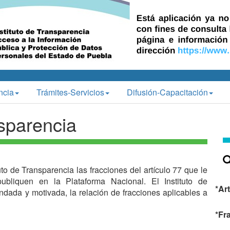
ncia
Trámites-Servicios
Difusión-Capacitación
sparencia
uto de Transparencia las fracciones del artículo 77 que le
ubliquen en la Plataforma Nacional. El Instituto de
*Art
undada y motivada, la relación de fracciones aplicables a
*Fr