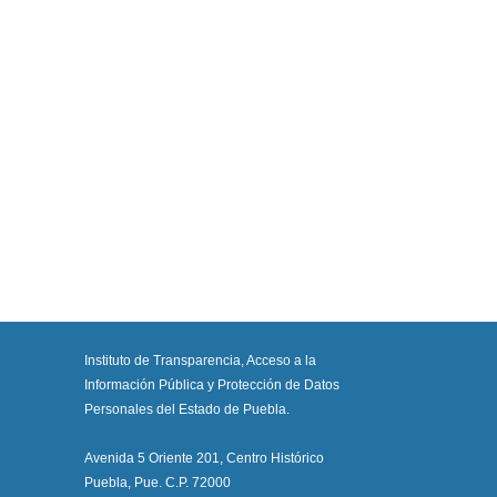
Instituto de Transparencia, Acceso a la
Información Pública y Protección de Datos
Personales del Estado de Puebla.
Avenida 5 Oriente 201, Centro Histórico
Puebla, Pue. C.P. 72000