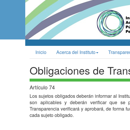
Inicio
Acerca del Instituto
Transpare
Obligaciones de Tran
Artículo 74
Los sujetos obligados deberán informar al Instit
son aplicables y deberán verificar que se p
Transparencia verificará y aprobará, de forma f
cada sujeto obligado.