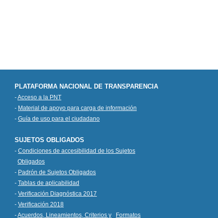
PLATAFORMA NACIONAL DE TRANSPARENCIA
-
Acceso a la PNT
-
Material de apoyo para carga de información
-
Guía de uso para el ciudadano
SUJETOS OBLIGADOS
-
Condiciones de accesibilidad de los Sujetos
Obligados
-
Padrón de Sujetos Obligados
-
Tablas de aplicabilidad
-
Verificación Diagnóstica 2017
-
Verificación 2018
-
Acuerdos, Lineamientos, Criterios y
Formatos