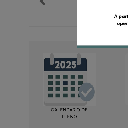
D
CALENDARIO DE
PLENO