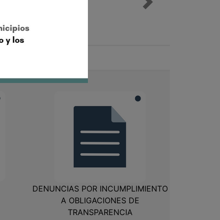
25
DENUNCIAS POR INCUMPLIMIENTO
A OBLIGACIONES DE
TRANSPARENCIA