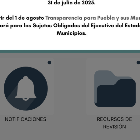
ÉCIMA CUARTA SESIÓN ORDINARIA DEL PLENO ITAIPUE 20
2025-07-16
NOTIFICACIONES
RECURSOS DE
REVISIÓN