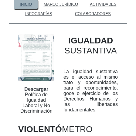
INICIO
MARCO JURÍDICO
ACTIVIDADES
INFOGRAFÍAS
COLABORADORES
IGUALDAD
SUSTANTIVA
La igualdad sustantiva
es el acceso al mismo
trato y oportunidades,
para el reconocimiento,
Descargar
goce o ejercicio de los
Política de
Derechos Humanos y
Igualdad
las libertades
Laboral y No
fundamentales.
Discriminación
VIOLENTÓ
METRO