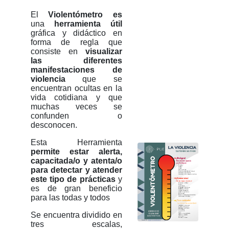
El
Violentómetro es
una
herramienta útil
gráfica y didáctico en
forma de regla que
consiste en
visualizar
las diferentes
manifestaciones de
violencia
que se
encuentran ocultas en la
vida cotidiana y que
muchas veces se
confunden o
desconocen.
Esta Herramienta
permite estar alerta,
capacitada/o y atenta/o
para detectar y atender
este tipo de prácticas
y
es de gran beneficio
para las todas y todos
Se encuentra dividido en
tres escalas,