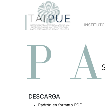
INSTITUTO
DESCARGA
Padrón en formato PDF