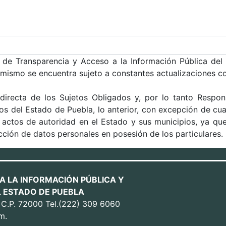
 de Transparencia y Acceso a la Información Pública de
 mismo se encuentra sujeto a constantes actualizaciones co
 directa de los Sujetos Obligados y, por lo tanto Respo
s del Estado de Puebla, lo anterior, con excepción de cual
ce actos de autoridad en el Estado y sus municipios, ya q
cción de datos personales en posesión de los particulares.
A LA INFORMACIÓN PÚBLICA Y
 ESTADO DE PUEBLA
. C.P. 72000 Tel.(222) 309 6060
m.