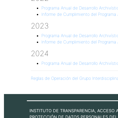
Programa Anual de Desarrollo Archivísti
Informe de Cumplimiento del Programa A
2023
Programa Anual de Desarrollo Archivísti
Informe de Cumplimiento del Programa A
2024
Programa Anual de Desarrollo Archivísti
Reglas de Operación del Grupo Interdisciplina
INSTITUTO DE TRANSPARENCIA, ACCESO 
PROTECCIÓN DE DATOS PERSONALES DEL