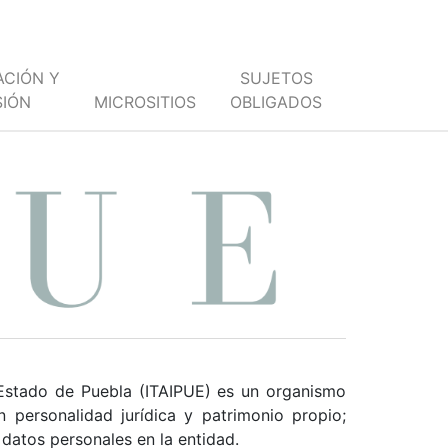
ACIÓN Y
SUJETOS
SIÓN
MICROSITIOS
OBLIGADOS
l Estado de Puebla (ITAIPUE) es un organismo
 personalidad jurídica y patrimonio propio;
 datos personales en la entidad.