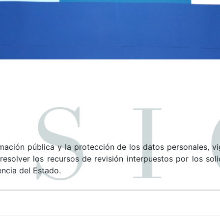
mación pública y la protección de los datos personales, vi
esolver los recursos de revisión interpuestos por los sol
encia del Estado.