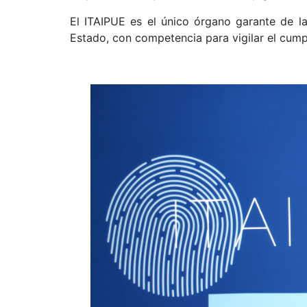
El ITAIPUE es el único órgano garante de la
Estado, con competencia para vigilar el cump