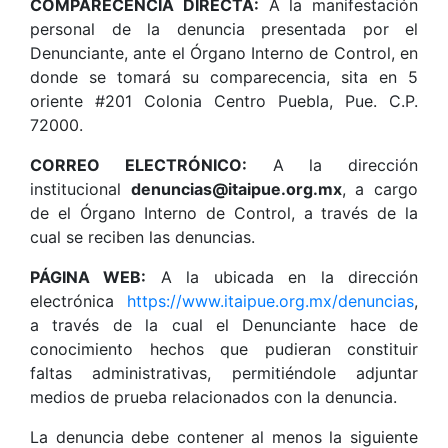
COMPARECENCIA DIRECTA:
A la manifestación
personal de la denuncia presentada por el
Denunciante, ante el Órgano Interno de Control, en
donde se tomará su comparecencia, sita en 5
oriente #201 Colonia Centro Puebla, Pue. C.P.
72000.
CORREO ELECTRÓNICO:
A la dirección
institucional
denuncias@itaipue.org.mx
, a cargo
de el Órgano Interno de Control, a través de la
cual se reciben las denuncias.
PÁGINA WEB:
A la ubicada en la dirección
electrónica
https://www.itaipue.org.mx/denuncias
,
a través de la cual el Denunciante hace de
conocimiento hechos que pudieran constituir
faltas administrativas, permitiéndole adjuntar
medios de prueba relacionados con la denuncia.
La denuncia debe contener al menos la siguiente