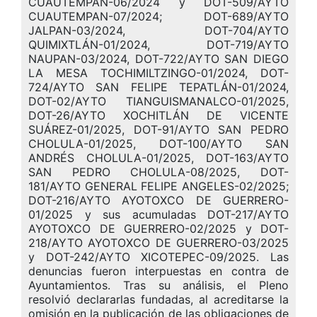
CUAUTEMPAN-06/2024 y DOT-509/AYTO
CUAUTEMPAN-07/2024; DOT-689/AYTO
JALPAN-03/2024, DOT-704/AYTO
QUIMIXTLÁN-01/2024, DOT-719/AYTO
NAUPAN-03/2024, DOT-722/AYTO SAN DIEGO
LA MESA TOCHIMILTZINGO-01/2024, DOT-
724/AYTO SAN FELIPE TEPATLÁN-01/2024,
DOT-02/AYTO TIANGUISMANALCO-01/2025,
DOT-26/AYTO XOCHITLÁN DE VICENTE
SUÁREZ-01/2025, DOT-91/AYTO SAN PEDRO
CHOLULA-01/2025, DOT-100/AYTO SAN
ANDRÉS CHOLULA-01/2025, DOT-163/AYTO
SAN PEDRO CHOLULA-08/2025, DOT-
181/AYTO GENERAL FELIPE ANGELES-02/2025;
DOT-216/AYTO AYOTOXCO DE GUERRERO-
01/2025 y sus acumuladas DOT-217/AYTO
AYOTOXCO DE GUERRERO-02/2025 y DOT-
218/AYTO AYOTOXCO DE GUERRERO-03/2025
y DOT-242/AYTO XICOTEPEC-09/2025. Las
denuncias fueron interpuestas en contra de
Ayuntamientos. Tras su análisis, el Pleno
resolvió declararlas fundadas, al acreditarse la
omisión en la publicación de las obligaciones de