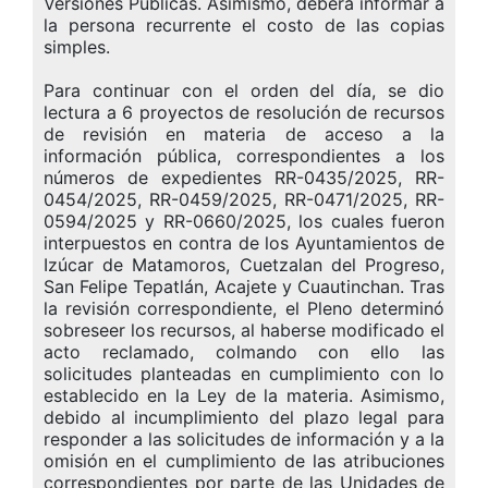
Versiones Públicas. Asimismo, deberá informar a
la persona recurrente el costo de las copias
simples.
Para continuar con el orden del día, se dio
lectura a 6 proyectos de resolución de recursos
de revisión en materia de acceso a la
información pública, correspondientes a los
números de expedientes RR-0435/2025, RR-
0454/2025, RR-0459/2025, RR-0471/2025, RR-
0594/2025 y RR-0660/2025, los cuales fueron
interpuestos en contra de los Ayuntamientos de
Izúcar de Matamoros, Cuetzalan del Progreso,
San Felipe Tepatlán, Acajete y Cuautinchan. Tras
la revisión correspondiente, el Pleno determinó
sobreseer los recursos, al haberse modificado el
acto reclamado, colmando con ello las
solicitudes planteadas en cumplimiento con lo
establecido en la Ley de la materia. Asimismo,
debido al incumplimiento del plazo legal para
responder a las solicitudes de información y a la
omisión en el cumplimiento de las atribuciones
correspondientes por parte de las Unidades de