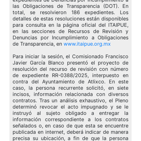
las Obligaciones de Transparencia (DOT). En
total, se resolvieron 186 expedientes. Los
detalles de estas resoluciones están disponibles
para consulta en la página oficial del ITAIPUE,
en las secciones de Recursos de Revisión y
Denuncias por Incumplimiento a Obligaciones
de Transparencia, en
www.itaipue.org.mx
Para iniciar la sesión, el Comisionado Francisco
Javier García Blanco presentó el proyecto de
resolución del recurso de revisión con número
de expediente RR-0388/2025, interpuesto en
contra del Ayuntamiento de Atlixco. En este
caso, la persona recurrente solicitó, en siete
incisos, información relacionada con diversos
contratos. Tras un análisis exhaustivo, el Pleno
determinó revocar el acto impugnado y se le
instruyó al sujeto obligado a entregar la
información correspondiente a los contratos
señalados o, en caso de que esta se encuentre
publicada en internet, deberá indicar de manera
precisa su ubicación, a fin de que la persona