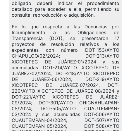
obligado deberá indicar el procedimiento
detallado para acceder a ella, permitiendo su
consulta, reproducción o adquisición.
En lo que respecta a las Denuncias por
Incumplimiento a las Obligaciones de
Transparencia (DOT), se presentaron 17
proyectos de resolución relativos a los
expedientes con número DOT-153/AYTO
CHAPULCO/02/2024; DOT-213/AYTO
XICOTEPEC DE JUÁREZ-01/2024 y sus
acumuladas DOT-214/AYTO XICOTEPEC DE
JUÁREZ-02/2024, DOT-218/AYTO XICOTEPEC
DE JUÁREZ-06/2024, DOT-219/AYTO
XICOTEPEC DE JUÁREZ-07/2024, DOT-
220/AYTO XICOTEPEC DE JUÁREZ-08/2024 y
DOT-221/AYTO XICOTEPEC DE JUÁREZ-
09/2024; DOT-301/AYTO CHIGNAHUAPAN-
05/2024; DOT-505/AYTO CUAUTEMPAN-
03/2024 y sus acumuladas DOT-506/AYTO
CUAUTEMPAN-04/2024, DOT-507/AYTO
CUAUTEMPAN-05/2024, DOT-508/AYTO