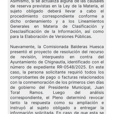
Asimismo, si se actualiza alguna de las causales
de reserva previstas en la Ley de la Materia, el
sujeto obligado deberá llevar a cabo el
procedimiento correspondiente conforme a
dicho ordenamiento y a los Lineamientos
Generales en Materia de Clasificación y
Desclasificación de la Información, así como
para la Elaboración de Versiones Públicas.
Nuevamente, la Comisionada Balderas Huesca
presentó el proyecto de resolución del recurso
de revisión, interpuesto en contra del
Ayuntamiento de Chignautla, identificado con el
número de expediente RR-0548/2025. En este
caso, la persona solicitante requirió todos los
comprobantes de pago o facturas relacionados
con la conmemoración de los primeros cien días
de gobierno del Presidente Municipal, Juan
Toral Ramos. Luego del análisis
correspondiente, el
Pleno determinó revocar
tanto la respuesta como su ampliación e
instruyó al sujeto obligado a entregar la
información solicitada. En caso de que esta se