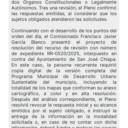
dos Órganos Constitucionales o Legalmente
Autónomos. Tras una revisión, el Pleno confirmó
las respuestas emitidas, al considerar que los
sujetos obligados atendieron las solicitudes.
Continuando con el desarrollo de los puntos del
orden del día, el Comisionado Francisco Javier
García Blanco presentó el proyecto de
resolución del recurso de revisión con número
de expediente RR-0520/2025, interpuesto en
contra del Ayuntamiento de San José Chiapa.
En este caso, la persona recurrente requirió
copia digital de la versión completa del
Programa Municipal de Desarrollo Urbano
Sustentable del municipio, incluyendo la
totalidad de los mapas que conforman su anexo
cartográfico, a color y en alta resolución.
Después del análisis correspondiente, el Pleno
resolvió revocar la respuesta inicial y su alcance
emitidos por el sujeto obligado, e instruyó la
entrega de la información en la modalidad
solicitada o, en caso de no contar con dicha
información, deberá fundar y motivar las causas