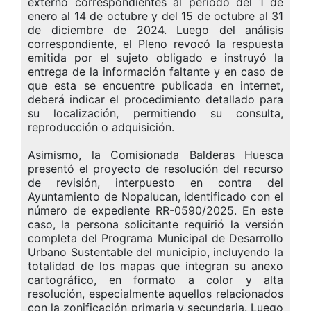
externo correspondientes al periodo del 1 de
enero al 14 de octubre y del 15 de octubre al 31
de diciembre de 2024. Luego del análisis
correspondiente, el Pleno revocó la respuesta
emitida por el sujeto obligado e instruyó la
entrega de la información faltante y en caso de
que esta se encuentre publicada en internet,
deberá indicar el procedimiento detallado para
su localización, permitiendo su consulta,
reproducción o adquisición.
Asimismo, la Comisionada Balderas Huesca
presentó el proyecto de resolución del recurso
de revisión, interpuesto en contra del
Ayuntamiento de Nopalucan, identificado con el
número de expediente RR-0590/2025. En este
caso, la persona solicitante requirió la versión
completa del Programa Municipal de Desarrollo
Urbano Sustentable del municipio, incluyendo la
totalidad de los mapas que integran su anexo
cartográfico, en formato a color y alta
resolución, especialmente aquellos relacionados
con la zonificación primaria y secundaria. Luego