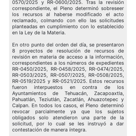
0570/2025 y RR-0600/2025. Tras la revisión
correspondiente, el Pleno determinó sobreseer
los recursos al haberse modificado el acto
reclamado, colmando con ello las solicitudes
planteadas en cumplimiento con lo establecido
en la Ley de la Materia.
En otro punto del orden del día, se presentaron
8 proyectos de resolución de recursos de
revisión en materia de acceso a la información,
correspondientes a los números de expedientes
RR-0450/2025, RR-0458/2025, RR-0474/2025,
RR-0503/2025, RR-0507/2025, RR-0508/2025,
RR-0519/2025 y RR-0521/2025. Estos recursos
fueron interpuestos en contra de los
Ayuntamientos de Tehuacán, Zacapoaxtla,
Pahuatlán, Teziutlán, Zacatlán, Ahuazotepec y
Calpan. En todos los casos, el Pleno determinó
revocar parcialmente ya que los sujetos
obligados solo atendieron una parte de la
solicitud, por lo cual se les instruyó a dar
contestación de manera íntegra.