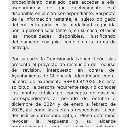
procedimiento detallado para acceder a ella,
asegurándose de que efectivamente esté
disponible en el sitio correspondiente. Respecto
de la información restante, el sujeto obligado
deberá entregarla en la modalidad requerida
por la persona solicitante o, en su caso, ofrecer
las modalidades disponibles, justificando
debidamente cualquier cambio en la forma de
entrega.
Por su parte, la Comisionada Nohemí León Islas
presentó el proyecto de resolución del recurso
de revisión, interpuesto en contra del
Ayuntamiento de Chignautla, identificado con el
número de expediente RR-0564/2025. En esta
solicitud, la persona recurrente requirió conocer
los montos totales por concepto de gasolina
correspondientes al periodo de octubre a
diciembre de 2024 y de enero a febrero de
2025, así como las facturas respectivas. Luego
del análisis correspondiente, el Pleno determinó
revocar la respuesta y su alcance
proporcionados por el sujeto obligado,