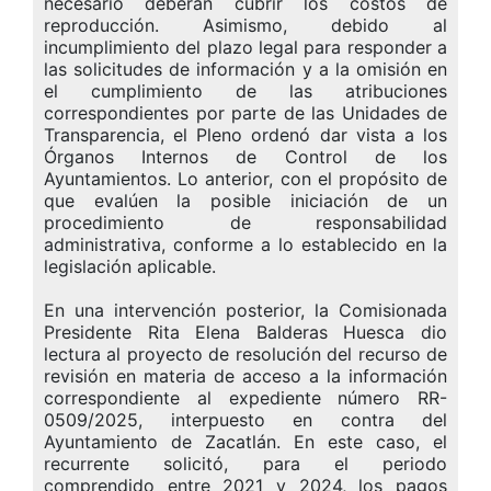
necesario deberán cubrir los costos de
reproducción. Asimismo, debido al
incumplimiento del plazo legal para responder a
las solicitudes de información y a la omisión en
el cumplimiento de las atribuciones
correspondientes por parte de las Unidades de
Transparencia, el Pleno ordenó dar vista a los
Órganos Internos de Control de los
Ayuntamientos. Lo anterior, con el propósito de
que evalúen la posible iniciación de un
procedimiento de responsabilidad
administrativa, conforme a lo establecido en la
legislación aplicable.
En una intervención posterior, la Comisionada
Presidente Rita Elena Balderas Huesca dio
lectura al proyecto de resolución del recurso de
revisión en materia de acceso a la información
correspondiente al expediente número RR-
0509/2025, interpuesto en contra del
Ayuntamiento de Zacatlán. En este caso, el
recurrente solicitó, para el periodo
comprendido entre 2021 y 2024, los pagos