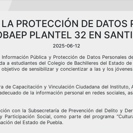
 LA PROTECCIÓN DE DATOS
OBAEP PLANTEL 32 EN SANT
2025-06-12
la Información Pública y Protección de Datos Personales de
gida a estudiantes del Colegio de Bachilleres del Estado d
objetivo de sensibilizar y concientizar a las y los jóvene
ra de Capacitación y Vinculación Ciudadana del Instituto, 
inadecuado de la información personal en redes sociales, 
ación con la Subsecretaría de Prevención del Delito y De
 Participación Social, como parte del programa “Cultura 
ación del Estado de Puebla.