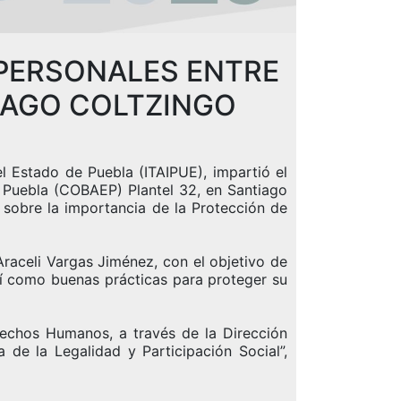
 PERSONALES ENTRE
IAGO COLTZINGO
l Estado de Puebla (ITAIPUE), impartió el
e Puebla (COBAEP) Plantel 32, en Santiago
s sobre la importancia de la Protección de
Araceli Vargas Jiménez, con el objetivo de
así como buenas prácticas para proteger su
rechos Humanos, a través de la Dirección
de la Legalidad y Participación Social”,