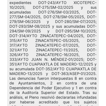
expedientes DOT-243/AYTO XICOTEPEC-
10/2025; DOT-275/SM-02/2025 y sus
acumuladas DOT-276/SM-03/2025, DOT-
277/SM-04/2025, DOT-278/SM-05/2025, DOT-
279/SM-06/2025 y DOT-280/SM-07/2025;
DOT-293/SM-08/2025 y sus acumuladas DOT-
294/SM-09/2025 y DOT-295/SM-10/2025;
DOT-314/AYTO ZINACATEPEC-04/2025, DOT-
315/AYTO ZINACATEPEC-05/2025, DOT-
317/AYTO ZINACATEPEC-07/2025, DOT-
321/AYTO ZINACATEPEC-11/2025, DOT-
326/AYTO ZINACATEPEC-16/2025, DOT-
333/AYTO JUAN N. MÉNDEZ-01/2025; DOT-
351/AYTO CUAPIAXTLA DE MADERO-12/2025 y
su acumulada DOT-352/AYTO CUAPIAXTLA DE
MADERO-13/2025 y DOT-363/ASEP-01/2025.
Las denuncias fueron interpuestas 8 en contra
de Ayuntamientos, 2 en contra de una
Dependencia del Poder Ejecutivo y 1 en contra
de la Auditoría Superior del Estado. Tras su
análisis, el Pleno resolvió declararlas infundadas
por haberse acreditado que los sujetos