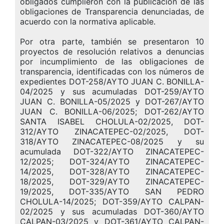
obligados cumplieron con la publicación de las
obligaciones de Transparencia denunciadas, de
acuerdo con la normativa aplicable.
Por otra parte, también se presentaron 10
proyectos de resolución relativos a denuncias
por incumplimiento de las obligaciones de
transparencia, identificadas con los números de
expedientes DOT-258/AYTO JUAN C. BONILLA-
04/2025 y sus acumuladas DOT-259/AYTO
JUAN C. BONILLA-05/2025 y DOT-267/AYTO
JUAN C. BONILLA-06/2025; DOT-262/AYTO
SANTA ISABEL CHOLULA-02/2025, DOT-
312/AYTO ZINACATEPEC-02/2025, DOT-
318/AYTO ZINACATEPEC-08/2025 y su
acumulada DOT-322/AYTO ZINACATEPEC-
12/2025; DOT-324/AYTO ZINACATEPEC-
14/2025, DOT-328/AYTO ZINACATEPEC-
18/2025, DOT-329/AYTO ZINACATEPEC-
19/2025, DOT-335/AYTO SAN PEDRO
CHOLULA-14/2025; DOT-359/AYTO CALPAN-
02/2025 y sus acumuladas DOT-360/AYTO
CALPAN-03/2025 y DOT-361/AYTO CALPAN-