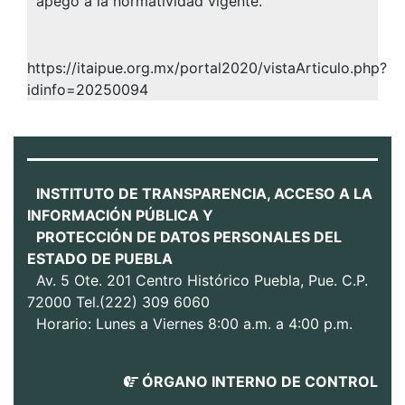
apego a la normatividad vigente.
https://itaipue.org.mx/portal2020/vistaArticulo.php?
idinfo=20250094
INSTITUTO DE TRANSPARENCIA, ACCESO A LA
INFORMACIÓN PÚBLICA Y
PROTECCIÓN DE DATOS PERSONALES DEL
ESTADO DE PUEBLA
Av. 5 Ote. 201 Centro Histórico Puebla, Pue. C.P.
72000 Tel.(222) 309 6060
Horario: Lunes a Viernes 8:00 a.m. a 4:00 p.m.
ÓRGANO INTERNO DE CONTROL