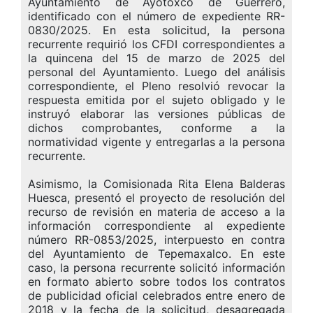
Ayuntamiento de Ayotoxco de Guerrero,
identificado con el número de expediente RR-
0830/2025. En esta solicitud, la persona
recurrente requirió los CFDI correspondientes a
la quincena del 15 de marzo de 2025 del
personal del Ayuntamiento. Luego del análisis
correspondiente, el Pleno resolvió revocar la
respuesta emitida por el sujeto obligado y le
instruyó elaborar las versiones públicas de
dichos comprobantes, conforme a la
normatividad vigente y entregarlas a la persona
recurrente.
Asimismo, la Comisionada Rita Elena Balderas
Huesca, presentó el proyecto de resolución del
recurso de revisión en materia de acceso a la
información correspondiente al expediente
número RR-0853/2025, interpuesto en contra
del Ayuntamiento de Tepemaxalco. En este
caso, la persona recurrente solicitó información
en formato abierto sobre todos los contratos
de publicidad oficial celebrados entre enero de
2018 y la fecha de la solicitud, desagregada