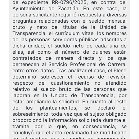
de expediente RR-0796/2025, en contra del
Ayuntamiento de Zacatlán. En este caso, la
persona solicitante requirió respuesta a diversas
preguntas relacionadas con el sueldo mensual
bruto y neto del titular de la Unidad de
Transparencia, el currículum vitae, los nombres
de las personas servidoras públicas adscritas a
dicha unidad, el sueldo neto de cada una de
ellas, así como el número de quienes están
contratados de manera directa y los que
pertenecen al Servicio Profesional de Carrera,
entre otros datos. Tras analizar el caso,
el Pleno
determinó sobreseer el recurso de revisión
respecto del cuestionamiento no atendido
relativo al sueldo bruto de las personas que
laboran en la Unidad de Transparencia, por
estar ampliando la solicitud. En cuanto al resto
de los planteamientos, se declaró el
sobreseimiento, toda vez que el sujeto obligado
proporcionó la información solicitada durante el
trámite
por lo que, en consecuencia, se
concluyó que el acto reclamado fue modificado
en tal medida que el medio de impugnación