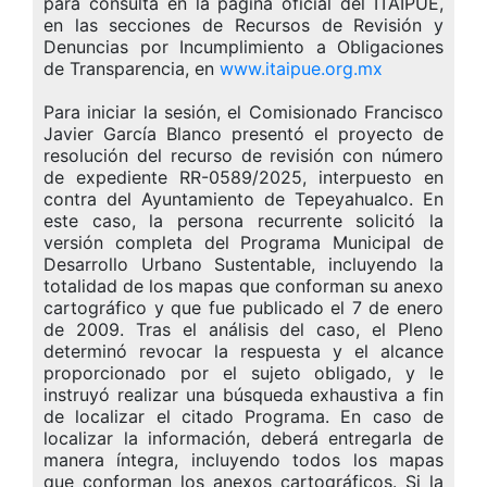
para consulta en la página oficial del ITAIPUE,
en las secciones de Recursos de Revisión y
Denuncias por Incumplimiento a Obligaciones
de Transparencia, en
www.itaipue.org.mx
Para iniciar la sesión, el Comisionado Francisco
Javier García Blanco presentó el proyecto de
resolución del recurso de revisión con número
de expediente RR-0589/2025, interpuesto en
contra del Ayuntamiento de Tepeyahualco. En
este caso, la persona recurrente solicitó la
versión completa del Programa Municipal de
Desarrollo Urbano Sustentable, incluyendo la
totalidad de los mapas que conforman su anexo
cartográfico y que fue publicado el 7 de enero
de 2009. Tras el análisis del caso, el Pleno
determinó revocar la respuesta y el alcance
proporcionado por el sujeto obligado, y le
instruyó realizar una búsqueda exhaustiva a fin
de localizar el citado Programa. En caso de
localizar la información, deberá entregarla de
manera íntegra, incluyendo todos los mapas
que conforman los anexos cartográficos. Si la