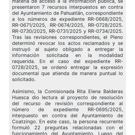
materia de acceso a la información pública, se
presentaron 7 recursos interpuestos en contra
del Ayuntamiento de Pahuatlán, correspondiente
a los números de expediente RR-0668/2025,
RR-0671/2025, RR-0674/2025, RR-0728/2025.
RR-0730/2025, RR-0731/2025 y RR-0734/2025.
Tras las revisiones correspondientes, el Pleno
determinó revocar los actos reclamados y se
instruyó al sujeto obligado a entregar la
información solicitada en la modalidad
requerida. En el caso del expediente RR-
0728/2025, se ordenó entregar la expresión
documental que atienda de manera puntual lo
solicitado.
Asimismo, la Comisionada Rita Elena Balderas
Huesca dio lectura al proyecto de resolución
del recurso de revisión correspondiente al
número de expediente RR-0695/2025,
interpuesto en contra del Ayuntamiento de
Coatzingo. En este caso, la persona recurrente
formuló 22 preguntas relacionadas con el
funcionamiento del Ayuntamiento. Luego del