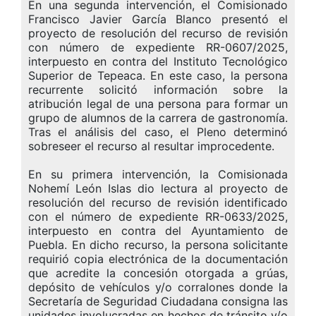
En una segunda intervención, el Comisionado
Francisco Javier García Blanco presentó el
proyecto de resolución del recurso de revisión
con número de expediente RR-0607/2025,
interpuesto en contra del Instituto Tecnológico
Superior de Tepeaca. En este caso, la persona
recurrente solicitó información sobre la
atribución legal de una persona para formar un
grupo de alumnos de la carrera de gastronomía.
Tras el análisis del caso, el Pleno determinó
sobreseer el recurso al resultar improcedente.
En su primera intervención, la Comisionada
Nohemí León Islas dio lectura al proyecto de
resolución del recurso de revisión identificado
con el número de expediente RR-0633/2025,
interpuesto en contra del Ayuntamiento de
Puebla. En dicho recurso, la persona solicitante
requirió copia electrónica de la documentación
que acredite la concesión otorgada a grúas,
depósito de vehículos y/o corralones donde la
Secretaría de Seguridad Ciudadana consigna las
unidades involucradas en hechos de tránsito y/o